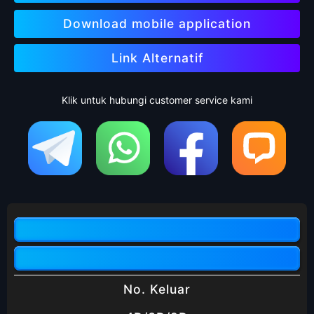
Download mobile application
Link Alternatif
Klik untuk hubungi customer service kami
POOLS
MINIGAME
No. Keluar